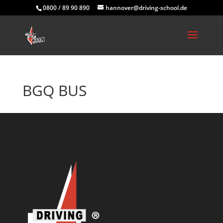
0800 / 89 90 890
hannover@driving-school.de
BGQ BUS